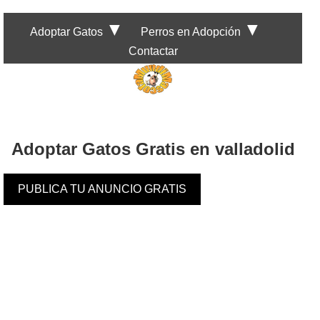
▼
▼
Adoptar Gatos
Perros en Adopción
Contactar
Adoptar Gatos Gratis en valladolid
PUBLICA TU ANUNCIO GRATIS