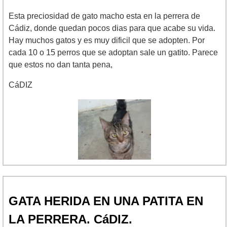
Esta preciosidad de gato macho esta en la perrera de
Cádiz, donde quedan pocos dias para que acabe su vida.
Hay muchos gatos y es muy dificil que se adopten. Por
cada 10 o 15 perros que se adoptan sale un gatito. Parece
que estos no dan tanta pena,
CáDIZ
GATA HERIDA EN UNA PATITA EN
LA PERRERA. CáDIZ.