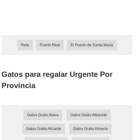
Rota
Puerto Real
El Puerto de Santa María
Gatos para regalar Urgente Por
Provincia
Gatos Gratis Alava
Gatos Gratis Albacete
Gatos Gratis Alicante
Gatos Gratis Almería