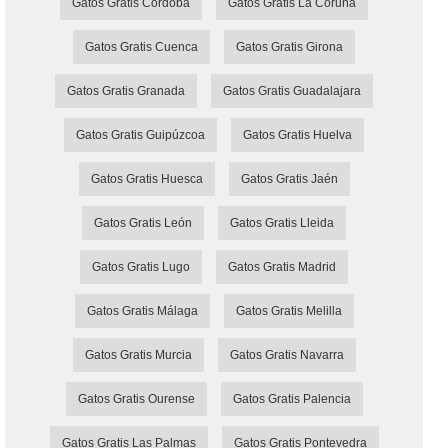
Gatos Gratis Córdoba
Gatos Gratis La Coruña
Gatos Gratis Cuenca
Gatos Gratis Girona
Gatos Gratis Granada
Gatos Gratis Guadalajara
Gatos Gratis Guipúzcoa
Gatos Gratis Huelva
Gatos Gratis Huesca
Gatos Gratis Jaén
Gatos Gratis León
Gatos Gratis Lleida
Gatos Gratis Lugo
Gatos Gratis Madrid
Gatos Gratis Málaga
Gatos Gratis Melilla
Gatos Gratis Murcia
Gatos Gratis Navarra
Gatos Gratis Ourense
Gatos Gratis Palencia
Gatos Gratis Las Palmas
Gatos Gratis Pontevedra