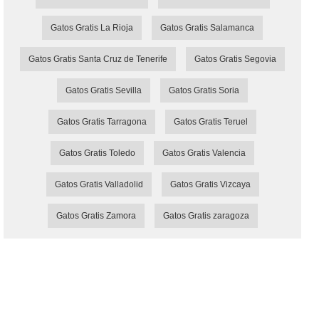
Gatos Gratis La Rioja
Gatos Gratis Salamanca
Gatos Gratis Santa Cruz de Tenerife
Gatos Gratis Segovia
Gatos Gratis Sevilla
Gatos Gratis Soria
Gatos Gratis Tarragona
Gatos Gratis Teruel
Gatos Gratis Toledo
Gatos Gratis Valencia
Gatos Gratis Valladolid
Gatos Gratis Vizcaya
Gatos Gratis Zamora
Gatos Gratis zaragoza