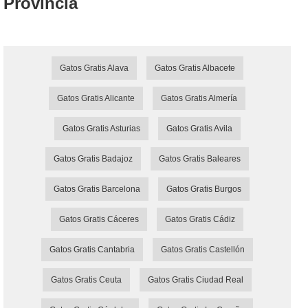
Provincia
Gatos Gratis Alava
Gatos Gratis Albacete
Gatos Gratis Alicante
Gatos Gratis Almería
Gatos Gratis Asturias
Gatos Gratis Avila
Gatos Gratis Badajoz
Gatos Gratis Baleares
Gatos Gratis Barcelona
Gatos Gratis Burgos
Gatos Gratis Cáceres
Gatos Gratis Cádiz
Gatos Gratis Cantabria
Gatos Gratis Castellón
Gatos Gratis Ceuta
Gatos Gratis Ciudad Real