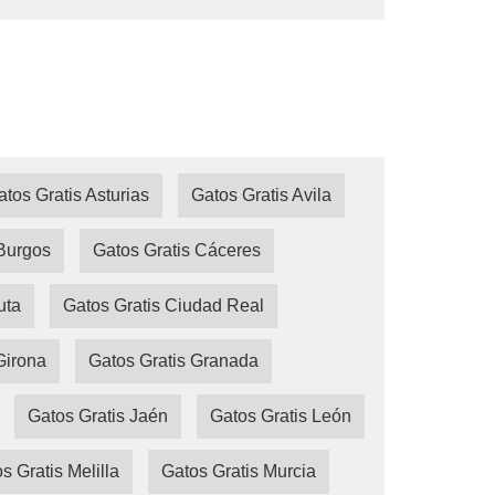
tos Gratis Asturias
Gatos Gratis Avila
 Burgos
Gatos Gratis Cáceres
uta
Gatos Gratis Ciudad Real
Girona
Gatos Gratis Granada
Gatos Gratis Jaén
Gatos Gratis León
s Gratis Melilla
Gatos Gratis Murcia