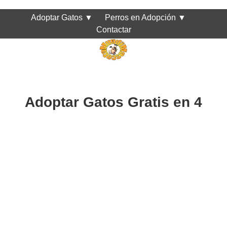
Adoptar Gatos
▼
Perros en Adopción
▼
Contactar
Adoptar Gatos Gratis en 4