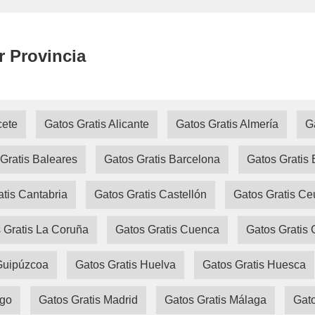
r Provincia
cete
Gatos Gratis Alicante
Gatos Gratis Almería
Ga
Gratis Baleares
Gatos Gratis Barcelona
Gatos Gratis
tis Cantabria
Gatos Gratis Castellón
Gatos Gratis Ce
 Gratis La Coruña
Gatos Gratis Cuenca
Gatos Gratis 
Guipúzcoa
Gatos Gratis Huelva
Gatos Gratis Huesca
ugo
Gatos Gratis Madrid
Gatos Gratis Málaga
Gato