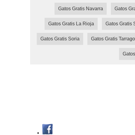
Gatos Gratis Navarra
Gatos Gr
Gatos Gratis La Rioja
Gatos Gratis
Gatos Gratis Soria
Gatos Gratis Tarrag
Gatos
MundiMascota