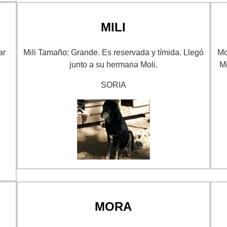
MILI
ar
Mili Tamaño: Grande. Es reservada y tímida. Llegó
Mo
e
junto a su hermana Moli.
Mi
SORIA
MORA