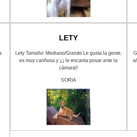
LETY
a
Lety Tamaño: Mediano/Grande Le gusta la gente,
G
y
es muy cariñosa y ¡¡¡ le encanta posar ante la
a
cámara!!
SORIA