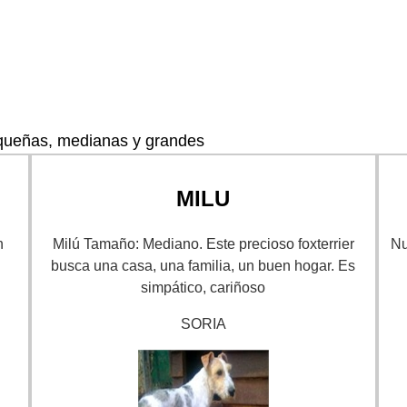
queñas, medianas y grandes
MILU
n
Milú Tamaño: Mediano. Este precioso foxterrier
Nu
busca una casa, una familia, un buen hogar. Es
simpático, cariñoso
SORIA