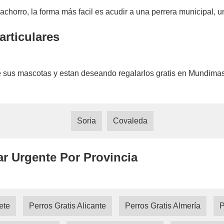
achorro, la forma más facil es acudir a una perrera municipal, u
articulares
 sus mascotas y estan deseando regalarlos gratis en Mundimasc
Soria
Covaleda
ar Urgente Por Provincia
ete
Perros Gratis Alicante
Perros Gratis Almería
P