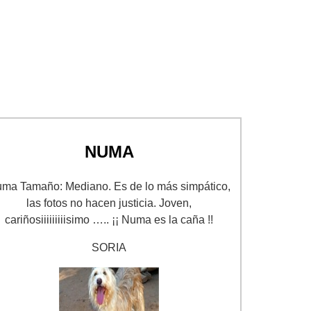
NUMA
ma Tamaño: Mediano. Es de lo más simpático,
las fotos no hacen justicia. Joven,
cariñosiiiiiiiiisimo ….. ¡¡ Numa es la caña !!
SORIA