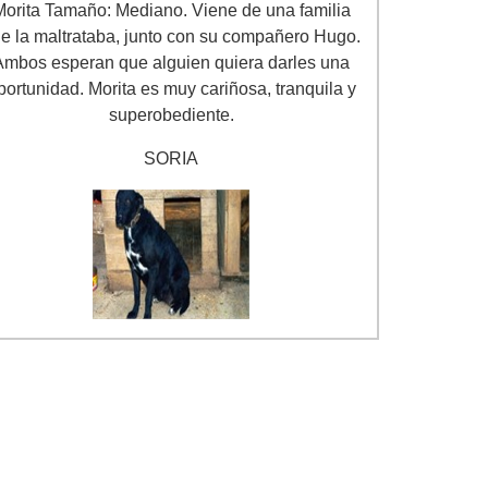
Morita Tamaño: Mediano. Viene de una familia
e la maltrataba, junto con su compañero Hugo.
Ambos esperan que alguien quiera darles una
portunidad. Morita es muy cariñosa, tranquila y
superobediente.
SORIA