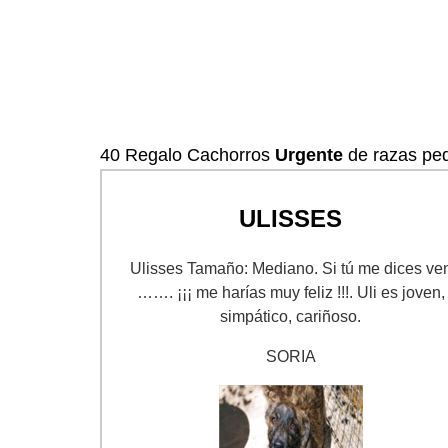
40 Regalo Cachorros
Urgente
de razas pe
ULISSES
Ulisses Tamaño: Mediano. Si tú me dices ve
……. ¡¡¡ me harías muy feliz !!!. Uli es joven,
simpático, cariñoso.
SORIA