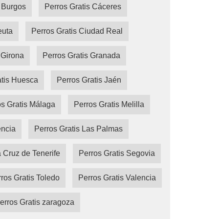
s Burgos
Perros Gratis Cáceres
euta
Perros Gratis Ciudad Real
 Girona
Perros Gratis Granada
atis Huesca
Perros Gratis Jaén
s Gratis Málaga
Perros Gratis Melilla
encia
Perros Gratis Las Palmas
a Cruz de Tenerife
Perros Gratis Segovia
ros Gratis Toledo
Perros Gratis Valencia
erros Gratis zaragoza