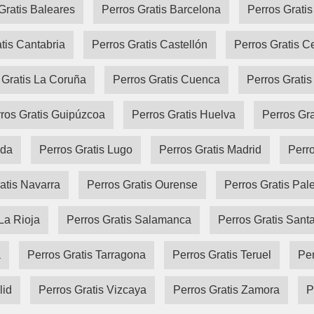
Gratis Baleares
Perros Gratis Barcelona
Perros Grati
tis Cantabria
Perros Gratis Castellón
Perros Gratis C
 Gratis La Coruña
Perros Gratis Cuenca
Perros Gratis
ros Gratis Guipúzcoa
Perros Gratis Huelva
Perros Gr
ida
Perros Gratis Lugo
Perros Gratis Madrid
Perro
atis Navarra
Perros Gratis Ourense
Perros Gratis Pal
La Rioja
Perros Gratis Salamanca
Perros Gratis Sant
a
Perros Gratis Tarragona
Perros Gratis Teruel
Per
lid
Perros Gratis Vizcaya
Perros Gratis Zamora
P