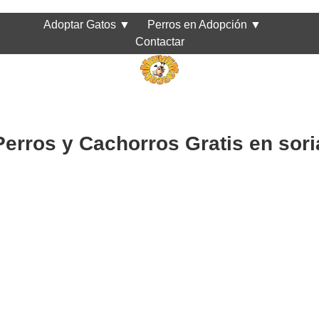
Adoptar Gatos
▼
Perros en Adopción
▼
Contactar
Perros y Cachorros Gratis en sori