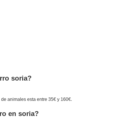
rro soria?
a de animales esta entre 35€ y 160€.
o en soria?