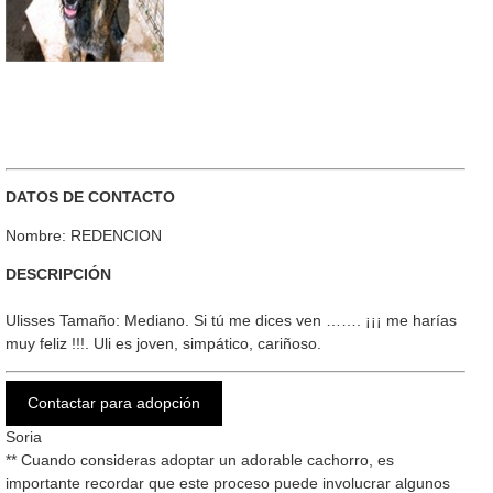
DATOS DE CONTACTO
Nombre: REDENCION
DESCRIPCIÓN
Ulisses Tamaño: Mediano. Si tú me dices ven ……. ¡¡¡ me harías
muy feliz !!!. Uli es joven, simpático, cariñoso.
Contactar para adopción
Soria
** Cuando consideras adoptar un adorable cachorro, es
importante recordar que este proceso puede involucrar algunos