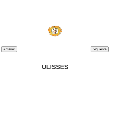
Anterior
Siguiente
ULISSES