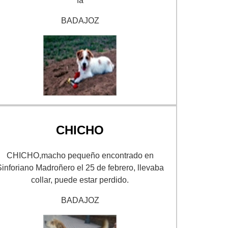
fa
BADAJOZ
CHICHO
CHICHO,macho pequeño encontrado en
inforiano Madroñero el 25 de febrero, llevaba
collar, puede estar perdido.
BADAJOZ