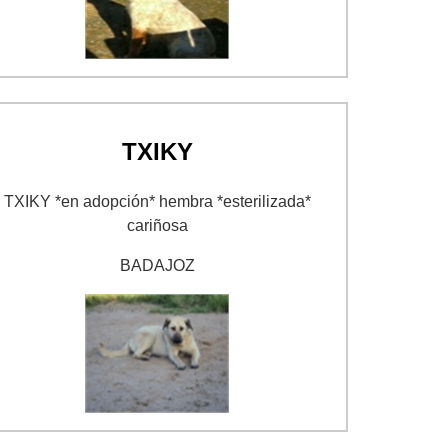
TXIKY
TXIKY *en adopción* hembra *esterilizada*
cariñosa
BADAJOZ