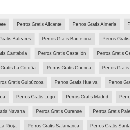
ete
Perros Gratis Alicante
Perros Gratis Almería
P
Gratis Baleares
Perros Gratis Barcelona
Perros Grati
tis Cantabria
Perros Gratis Castellón
Perros Gratis C
 Gratis La Coruña
Perros Gratis Cuenca
Perros Gratis
ros Gratis Guipúzcoa
Perros Gratis Huelva
Perros Gr
ida
Perros Gratis Lugo
Perros Gratis Madrid
Perro
atis Navarra
Perros Gratis Ourense
Perros Gratis Pal
La Rioja
Perros Gratis Salamanca
Perros Gratis Sant