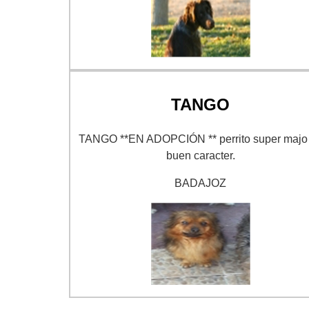
TANGO
TANGO **EN ADOPCIÓN ** perrito super majo
buen caracter.
BADAJOZ