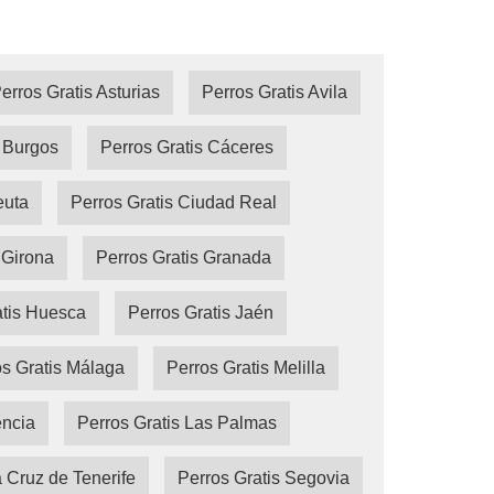
erros Gratis Asturias
Perros Gratis Avila
s Burgos
Perros Gratis Cáceres
euta
Perros Gratis Ciudad Real
 Girona
Perros Gratis Granada
atis Huesca
Perros Gratis Jaén
s Gratis Málaga
Perros Gratis Melilla
encia
Perros Gratis Las Palmas
a Cruz de Tenerife
Perros Gratis Segovia