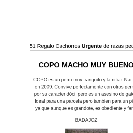
51 Regalo Cachorros
Urgente
de razas pe
COPO MACHO MUY BUEN
COPO es un perro muy tranquilo y familiar. Nac
en 2009. Convive perfectamente con otros per
por su caracter dócil pero es un asesino de gat
Ideal para una parcela pero tambien para un p
ya que aunque es grandote, es obediente y fa
BADAJOZ