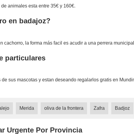
a de animales esta entre 35€ y 160€.
ro en badajoz?
 cachorro, la forma más facil es acudir a una perrera municipal
e particulares
 de sus mascotas y estan deseando regalarlos gratis en Mundim
lejo
Merida
oliva de la frontera
Zafra
Badjoz
ar Urgente Por Provincia