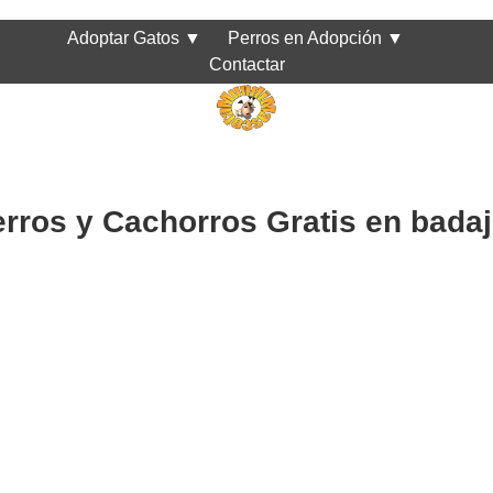
Adoptar Gatos
▼
Perros en Adopción
▼
Contactar
rros y Cachorros Gratis en bada