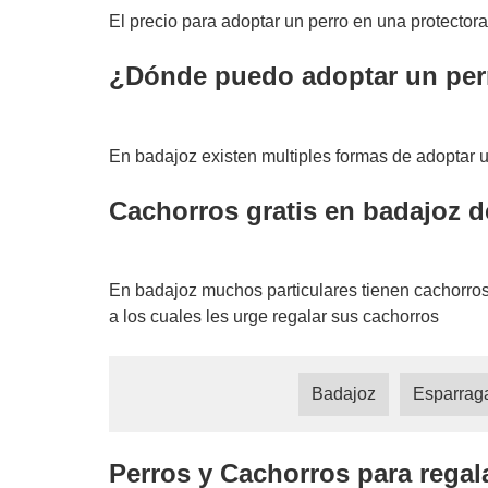
El precio para adoptar un perro en una protector
¿Dónde puedo adoptar un per
En badajoz existen multiples formas de adoptar un
Cachorros gratis en badajoz d
En badajoz muchos particulares tienen cachorros
a los cuales les urge regalar sus cachorros
Badajoz
Esparraga
Perros y Cachorros para regal