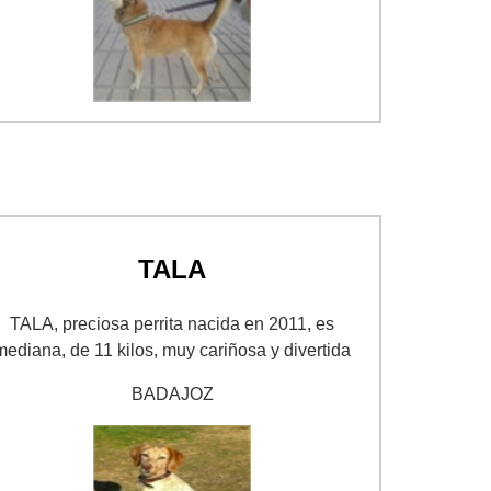
TALA
TALA, preciosa perrita nacida en 2011, es
mediana, de 11 kilos, muy cariñosa y divertida
BADAJOZ