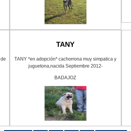
TANY
 de
TANY *en adopción* cachorrona muy simpatica y
juguetona,nacida Septiembre 2012-
BADAJOZ