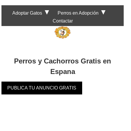
▼
▼
Adoptar Gatos
Perros en Adopción
Contactar
Perros y Cachorros Gratis en
Espana
PUBLICA TU ANUNCIO GRATIS