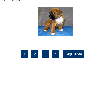
ESPANA
1
2
3
4
Siguiente