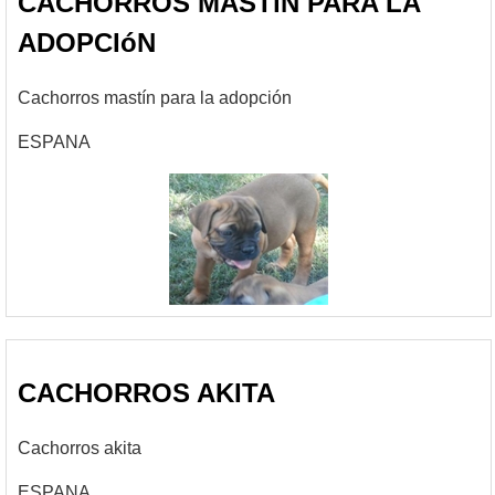
CACHORROS MASTíN PARA LA
ADOPCIóN
Cachorros mastín para la adopción
ESPANA
CACHORROS AKITA
Cachorros akita
ESPANA