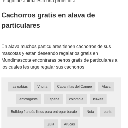
refugio de animales o una protectora.
Cachorros gratis en alava de
particulares
En alava muchos particulares tienen cachorros de sus
mascotas y estan deseando regalarlos gratis en
Mundimascota encontraras perros gratis de particulares a
los cuales les urge regalar sus cachorros
las gabias
Vitoria
Cabanillas del Campo
Alava
antofagasta
Espana
colombia
kuwait
Bulldog francés listos para entregar barato
Noia
paris
Zuia
Arucas