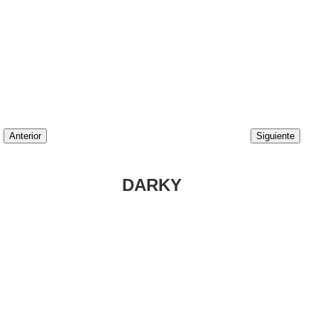
Anterior
Siguiente
DARKY