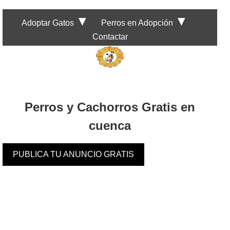
▼
▼
Adoptar Gatos
Perros en Adopción
Contactar
Perros y Cachorros Gratis en
cuenca
PUBLICA TU ANUNCIO GRATIS