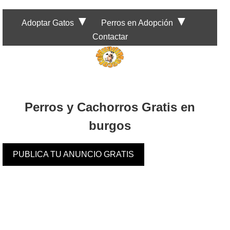
▼
▼
Adoptar Gatos
Perros en Adopción
Contactar
Perros y Cachorros Gratis en
burgos
PUBLICA TU ANUNCIO GRATIS