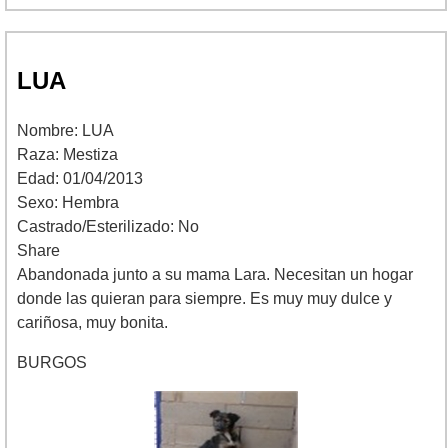
LUA
Nombre: LUA
Raza: Mestiza
Edad: 01/04/2013
Sexo: Hembra
Castrado/Esterilizado: No
Share
Abandonada junto a su mama Lara. Necesitan un hogar
donde las quieran para siempre. Es muy muy dulce y
cariñosa, muy bonita.
BURGOS