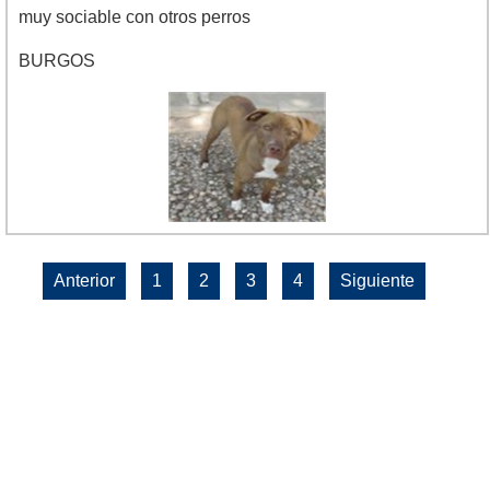
muy sociable con otros perros
BURGOS
Anterior
1
2
3
4
Siguiente