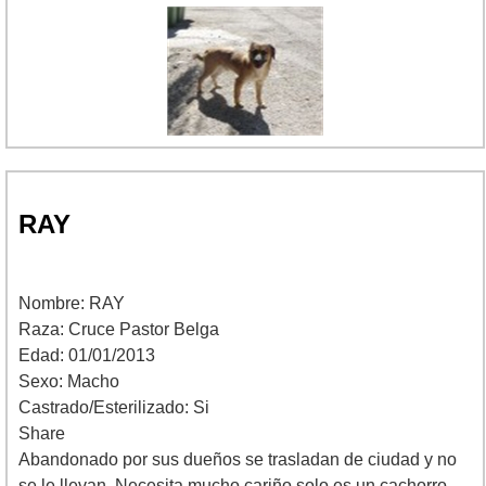
RAY
Nombre: RAY
Raza: Cruce Pastor Belga
Edad: 01/01/2013
Sexo: Macho
Castrado/Esterilizado: Si
Share
Abandonado por sus dueños se trasladan de ciudad y no
se le llevan. Necesita mucho cariño solo es un cachorro.