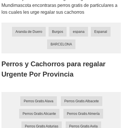
Mundimascota encontraras perros gratis de particulares a
los cuales les urge regalar sus cachorros
Aranda de Duero
Burgos
espana
Espanal
BARCELONA
Perros y Cachorros para regalar
Urgente Por Provincia
Perros Gratis Alava
Perros Gratis Albacete
Perros Gratis Alicante
Perros Gratis Almería
Perros Gratis Asturias
Perros Gratis Avila