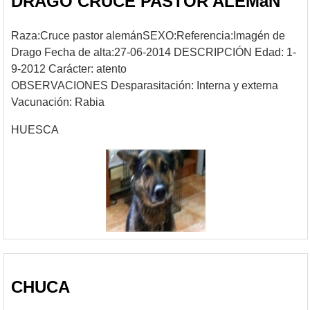
DRAGO CRUCE PASTOR ALEMáN
Raza:Cruce pastor alemánSEXO:Referencia:Imagén de
Drago Fecha de alta:27-06-2014 DESCRIPCIÓN Edad: 1-
9-2012 Carácter: atento
OBSERVACIONES Desparasitación: Interna y externa
Vacunación: Rabia
HUESCA
CHUCA