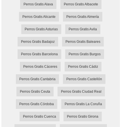
Perros Gratis Alava
Perros Gratis Albacete
Perros Gratis Alicante
Perros Gratis Almería
Perros Gratis Asturias
Perros Gratis Avila
Perros Gratis Badajoz
Perros Gratis Baleares
Perros Gratis Barcelona
Perros Gratis Burgos
Perros Gratis Cáceres
Perros Gratis Cádiz
Perros Gratis Cantabria
Perros Gratis Castellón
Perros Gratis Ceuta
Perros Gratis Ciudad Real
Perros Gratis Córdoba
Perros Gratis La Coruña
Perros Gratis Cuenca
Perros Gratis Girona