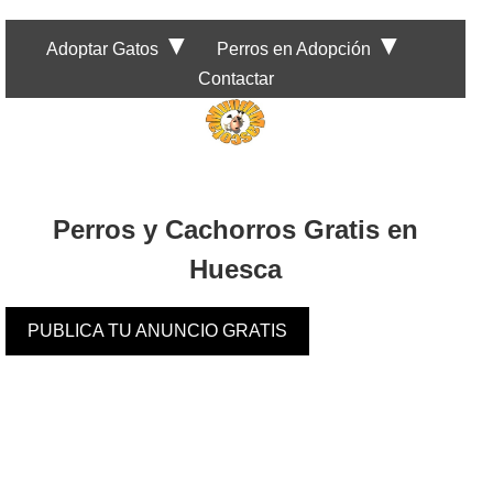
▼
▼
Adoptar Gatos
Perros en Adopción
Contactar
Perros y Cachorros Gratis en
Huesca
PUBLICA TU ANUNCIO GRATIS