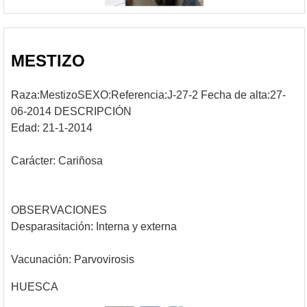
MESTIZO
Raza:MestizoSEXO:Referencia:J-27-2 Fecha de alta:27-
06-2014 DESCRIPCIÓN
Edad: 21-1-2014
Carácter: Cariñosa
OBSERVACIONES
Desparasitación: Interna y externa
Vacunación: Parvovirosis
HUESCA