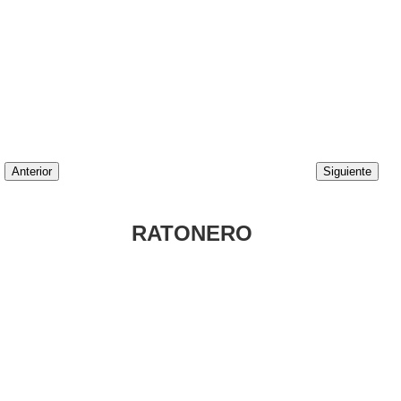
Anterior
Siguiente
RATONERO