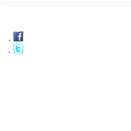
MundiMascota