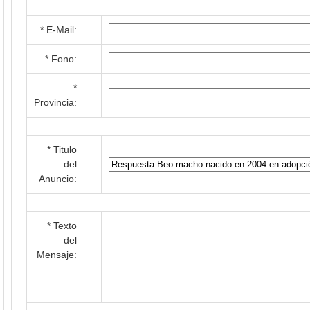
* E-Mail:
* Fono:
*
Provincia:
* Titulo
del
Anuncio:
* Texto
del
Mensaje: