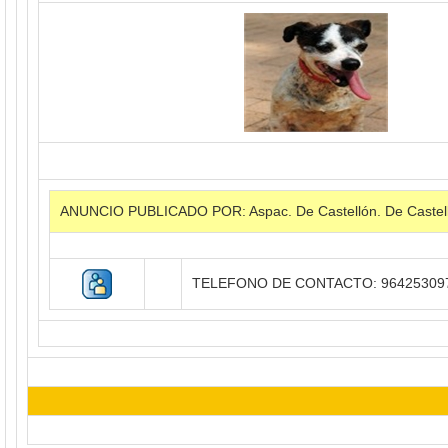
ANUNCIO PUBLICADO POR: Aspac. De Castellón. De Castel
TELEFONO DE CONTACTO: 96425309