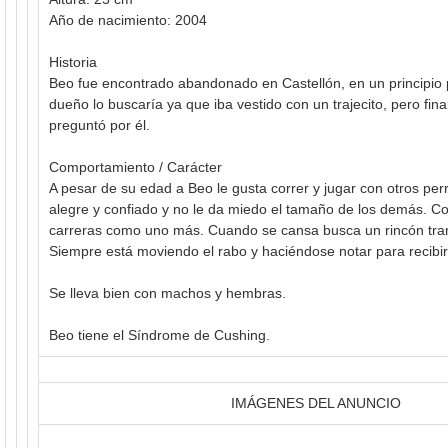
Año de nacimiento: 2004
Historia
Beo fue encontrado abandonado en Castellón, en un principi
dueño lo buscaría ya que iba vestido con un trajecito, pero fin
preguntó por él.
Comportamiento / Carácter
A pesar de su edad a Beo le gusta correr y jugar con otros per
alegre y confiado y no le da miedo el tamaño de los demás. C
carreras como uno más. Cuando se cansa busca un rincón tra
Siempre está moviendo el rabo y haciéndose notar para recibir
Se lleva bien con machos y hembras.
Beo tiene el Síndrome de Cushing.
IMÁGENES DEL ANUNCIO