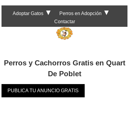
▼
▼
Adoptar Gatos
Perros en Adopción
Contactar
Perros y Cachorros Gratis en Quart
De Poblet
PUBLICA TU ANUNCIO GRATIS