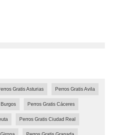
erros Gratis Asturias
Perros Gratis Avila
s Burgos
Perros Gratis Cáceres
euta
Perros Gratis Ciudad Real
 Girona
Perros Gratis Granada