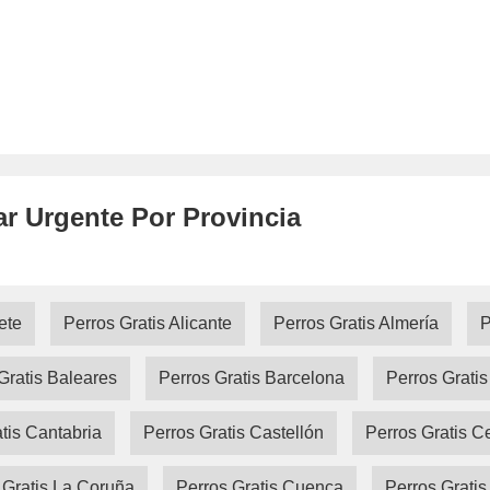
ar Urgente Por Provincia
ete
Perros Gratis Alicante
Perros Gratis Almería
P
Gratis Baleares
Perros Gratis Barcelona
Perros Grati
tis Cantabria
Perros Gratis Castellón
Perros Gratis C
 Gratis La Coruña
Perros Gratis Cuenca
Perros Gratis