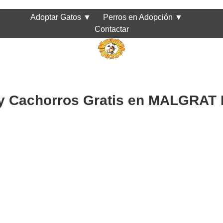
Adoptar Gatos
▼
Perros en Adopción
▼
Contactar
 y Cachorros Gratis en MALGRAT