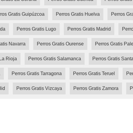
ros Gratis Guipúzcoa
Perros Gratis Huelva
Perros Gr
ida
Perros Gratis Lugo
Perros Gratis Madrid
Perro
atis Navarra
Perros Gratis Ourense
Perros Gratis Pal
La Rioja
Perros Gratis Salamanca
Perros Gratis Sant
a
Perros Gratis Tarragona
Perros Gratis Teruel
Per
lid
Perros Gratis Vizcaya
Perros Gratis Zamora
P