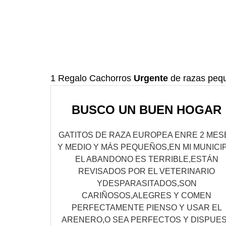
1 Regalo Cachorros
Urgente
de razas peq
BUSCO UN BUEN HOGAR
GATITOS DE RAZA EUROPEA ENRE 2 MES
Y MEDIO Y MÁS PEQUEÑOS,EN MI MUNICI
EL ABANDONO ES TERRIBLE,ESTÁN
REVISADOS POR EL VETERINARIO
YDESPARASITADOS,SON
CARIÑOSOS,ALEGRES Y COMEN
PERFECTAMENTE PIENSO Y USAR EL
ARENERO,O SEA PERFECTOS Y DISPUE