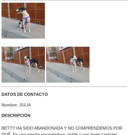
DATOS DE CONTACTO
Nombre: JULIA
DESCRIPCIÓN
BETTY HA SIDO ABANDONADA Y NO COMPRENDEMOS POR
QUÉ. Es una perrita encantadora, noble y con buen carácter.