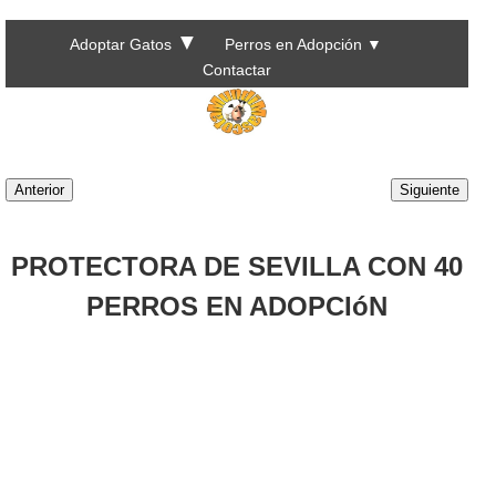
▼
Adoptar Gatos
Perros en Adopción
▼
Contactar
Anterior
Siguiente
PROTECTORA DE SEVILLA CON 40
PERROS EN ADOPCIóN