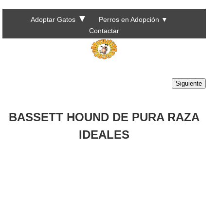
▼
Adoptar Gatos
Perros en Adopción
▼
Contactar
Siguiente
BASSETT HOUND DE PURA RAZA
IDEALES