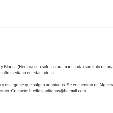
) y Blanca (Hembra con sólo la cara manchada) son fruto de u
amaño mediano en edad adulta.
 y es urgente que salgan adoptados. Se encuentran en Algecira
contrato. Contacto: huellasgaditanas@hotmail.com