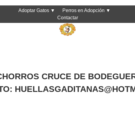
Adoptar Gatos
▼
Perros en Adopción
▼
Contactar
CHORROS CRUCE DE BODEGUERO
TO: HUELLASGADITANAS@HOTM