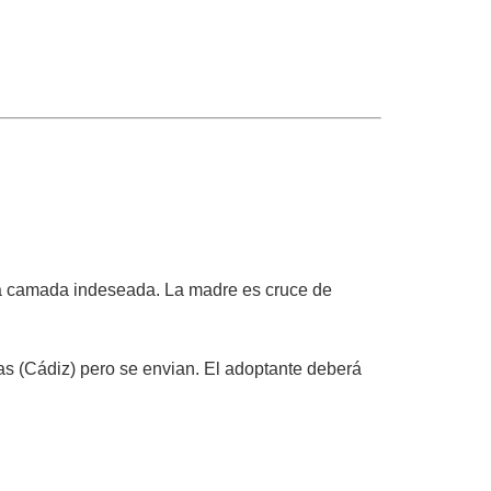
na camada indeseada. La madre es cruce de
s (Cádiz) pero se envian. El adoptante deberá