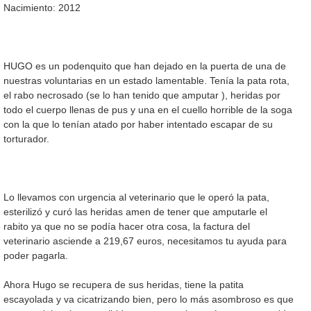
Nacimiento: 2012
HUGO es un podenquito que han dejado en la puerta de una de
nuestras voluntarias en un estado lamentable. Tenía la pata rota,
el rabo necrosado (se lo han tenido que amputar ), heridas por
todo el cuerpo llenas de pus y una en el cuello horrible de la soga
con la que lo tenían atado por haber intentado escapar de su
torturador.
Lo llevamos con urgencia al veterinario que le operó la pata,
esterilizó y curó las heridas amen de tener que amputarle el
rabito ya que no se podía hacer otra cosa, la factura del
veterinario asciende a 219,67 euros, necesitamos tu ayuda para
poder pagarla.
Ahora Hugo se recupera de sus heridas, tiene la patita
escayolada y va cicatrizando bien, pero lo más asombroso es que