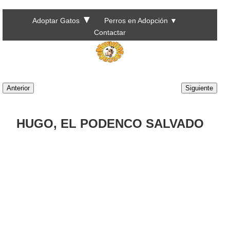
▼
Adoptar Gatos
Perros en Adopción
▼
Contactar
Anterior
Siguiente
HUGO, EL PODENCO SALVADO