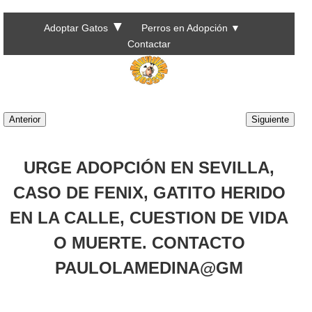
▼
Adoptar Gatos
Perros en Adopción
▼
Contactar
Anterior
Siguiente
URGE ADOPCIÓN EN SEVILLA,
CASO DE FENIX, GATITO HERIDO
EN LA CALLE, CUESTION DE VIDA
O MUERTE. CONTACTO
PAULOLAMEDINA@GM