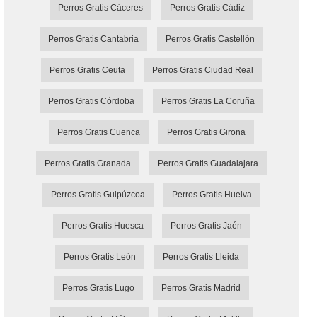
Perros Gratis Cáceres
Perros Gratis Cádiz
Perros Gratis Cantabria
Perros Gratis Castellón
Perros Gratis Ceuta
Perros Gratis Ciudad Real
Perros Gratis Córdoba
Perros Gratis La Coruña
Perros Gratis Cuenca
Perros Gratis Girona
Perros Gratis Granada
Perros Gratis Guadalajara
Perros Gratis Guipúzcoa
Perros Gratis Huelva
Perros Gratis Huesca
Perros Gratis Jaén
Perros Gratis León
Perros Gratis Lleida
Perros Gratis Lugo
Perros Gratis Madrid