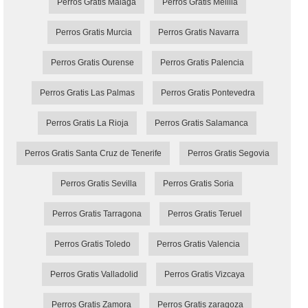
Perros Gratis Málaga
Perros Gratis Melilla
Perros Gratis Murcia
Perros Gratis Navarra
Perros Gratis Ourense
Perros Gratis Palencia
Perros Gratis Las Palmas
Perros Gratis Pontevedra
Perros Gratis La Rioja
Perros Gratis Salamanca
Perros Gratis Santa Cruz de Tenerife
Perros Gratis Segovia
Perros Gratis Sevilla
Perros Gratis Soria
Perros Gratis Tarragona
Perros Gratis Teruel
Perros Gratis Toledo
Perros Gratis Valencia
Perros Gratis Valladolid
Perros Gratis Vizcaya
Perros Gratis Zamora
Perros Gratis zaragoza