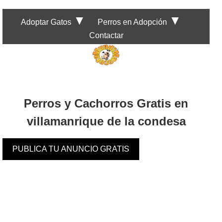
▼
▼
Adoptar Gatos
Perros en Adopción
Contactar
Perros y Cachorros Gratis en
villamanrique de la condesa
PUBLICA TU ANUNCIO GRATIS