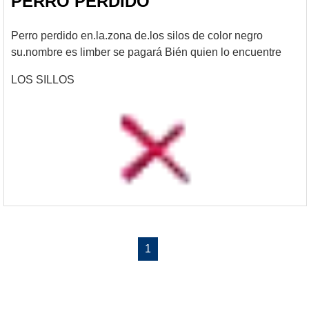
PERRO PERDIDO
Perro perdido en.la.zona de.los silos de color negro
su.nombre es limber se pagará Bién quien lo encuentre
LOS SILLOS
1