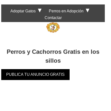
▼
▼
Adoptar Gatos
Perros en Adopción
Contactar
Perros y Cachorros Gratis en los
sillos
PUBLICA TU ANUNCIO GRATIS