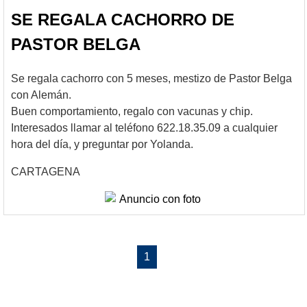
SE REGALA CACHORRO DE
PASTOR BELGA
Se regala cachorro con 5 meses, mestizo de Pastor Belga
con Alemán.
Buen comportamiento, regalo con vacunas y chip.
Interesados llamar al teléfono 622.18.35.09 a cualquier
hora del día, y preguntar por Yolanda.
CARTAGENA
1