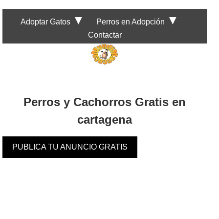
▼
▼
Adoptar Gatos
Perros en Adopción
Contactar
Perros y Cachorros Gratis en
cartagena
PUBLICA TU ANUNCIO GRATIS