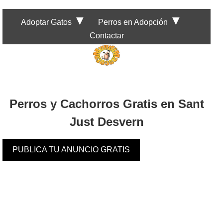
▼
▼
Adoptar Gatos
Perros en Adopción
Contactar
Perros y Cachorros Gratis en Sant
Just Desvern
PUBLICA TU ANUNCIO GRATIS