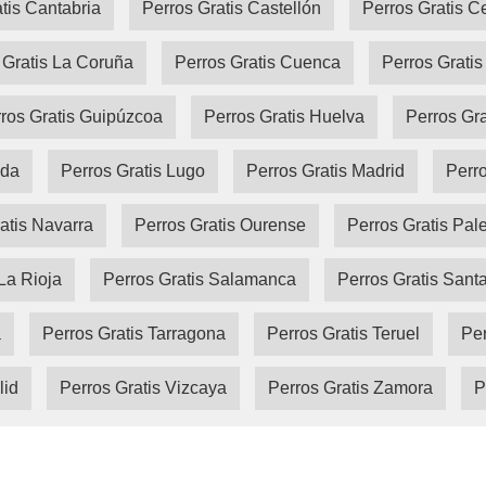
tis Cantabria
Perros Gratis Castellón
Perros Gratis C
 Gratis La Coruña
Perros Gratis Cuenca
Perros Gratis
ros Gratis Guipúzcoa
Perros Gratis Huelva
Perros Gr
ida
Perros Gratis Lugo
Perros Gratis Madrid
Perro
atis Navarra
Perros Gratis Ourense
Perros Gratis Pal
La Rioja
Perros Gratis Salamanca
Perros Gratis Sant
a
Perros Gratis Tarragona
Perros Gratis Teruel
Per
lid
Perros Gratis Vizcaya
Perros Gratis Zamora
P