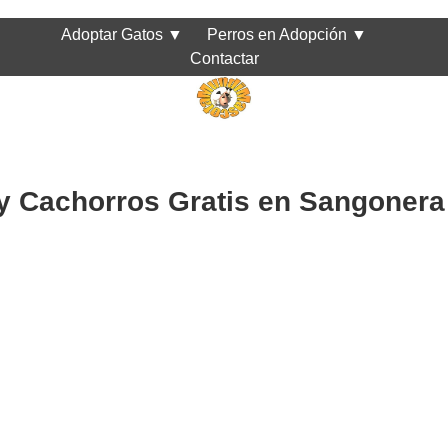
Adoptar Gatos
▼
Perros en Adopción
▼
Contactar
y Cachorros Gratis en Sangonera