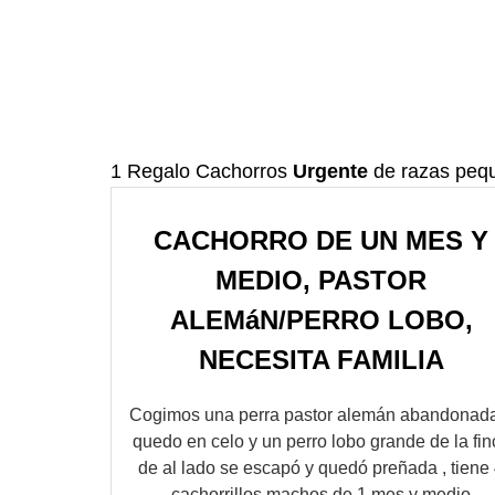
1 Regalo Cachorros
Urgente
de razas peq
CACHORRO DE UN MES Y
MEDIO, PASTOR
ALEMáN/PERRO LOBO,
NECESITA FAMILIA
Cogimos una perra pastor alemán abandonad
quedo en celo y un perro lobo grande de la fin
de al lado se escapó y quedó preñada , tiene
cachorrillos machos de 1 mes y medio