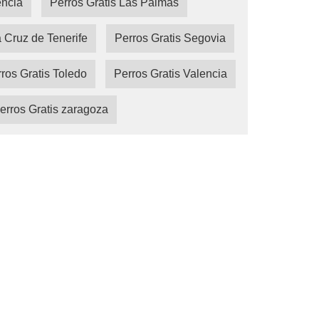
encia
Perros Gratis Las Palmas
a Cruz de Tenerife
Perros Gratis Segovia
ros Gratis Toledo
Perros Gratis Valencia
erros Gratis zaragoza