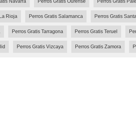
atis Navarra
Perros Gratis Ourense
Perros Gratis Pal
La Rioja
Perros Gratis Salamanca
Perros Gratis Sant
a
Perros Gratis Tarragona
Perros Gratis Teruel
Per
lid
Perros Gratis Vizcaya
Perros Gratis Zamora
P