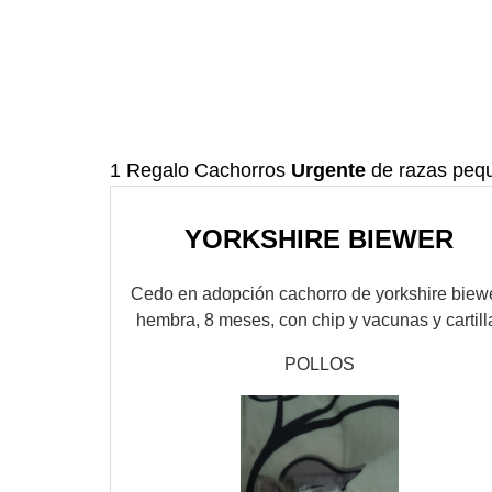
1 Regalo Cachorros
Urgente
de razas peq
YORKSHIRE BIEWER
Cedo en adopción cachorro de yorkshire biewe
hembra, 8 meses, con chip y vacunas y cartill
POLLOS