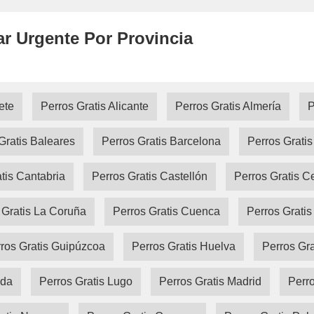
ar Urgente Por Provincia
ete
Perros Gratis Alicante
Perros Gratis Almería
P
Gratis Baleares
Perros Gratis Barcelona
Perros Grati
tis Cantabria
Perros Gratis Castellón
Perros Gratis C
 Gratis La Coruña
Perros Gratis Cuenca
Perros Gratis
ros Gratis Guipúzcoa
Perros Gratis Huelva
Perros Gr
ida
Perros Gratis Lugo
Perros Gratis Madrid
Perro