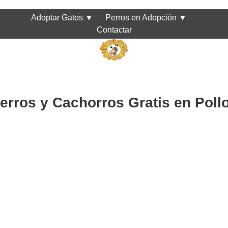
Adoptar Gatos
▼
Perros en Adopción
▼
Contactar
erros y Cachorros Gratis en Poll