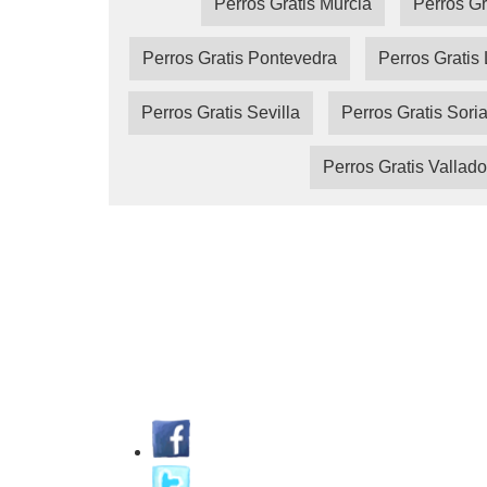
Perros Gratis Murcia
Perros Gr
Perros Gratis Pontevedra
Perros Gratis 
Perros Gratis Sevilla
Perros Gratis Sori
Perros Gratis Vallado
MundiMascota