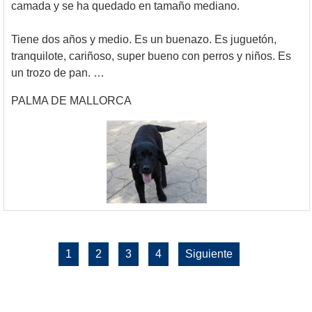
camada y se ha quedado en tamaño mediano.
Tiene dos años y medio. Es un buenazo. Es juguetón,
tranquilote, cariñoso, super bueno con perros y niños. Es
un trozo de pan. …
PALMA DE MALLORCA
1
2
3
4
Siguiente