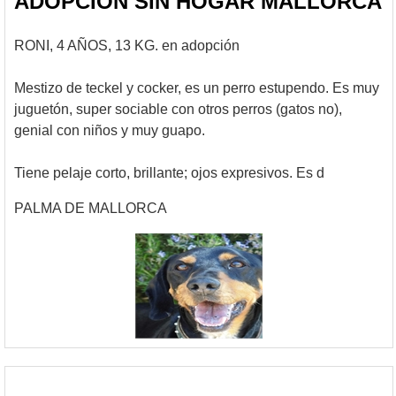
ADOPCIÓN SIN HOGAR MALLORCA
RONI, 4 AÑOS, 13 KG. en adopción
Mestizo de teckel y cocker, es un perro estupendo. Es muy
juguetón, super sociable con otros perros (gatos no),
genial con niños y muy guapo.
Tiene pelaje corto, brillante; ojos expresivos. Es d
PALMA DE MALLORCA