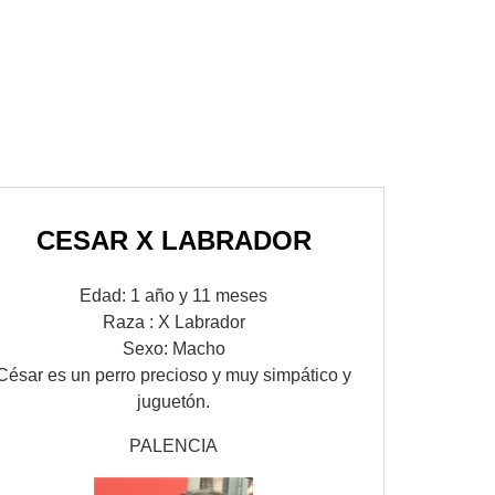
CESAR X LABRADOR
Edad: 1 año y 11 meses
Raza : X Labrador
Sexo: Macho
César es un perro precioso y muy simpático y
juguetón.
PALENCIA