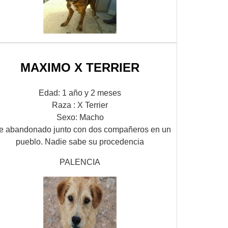
MAXIMO X TERRIER
Edad: 1 año y 2 meses
Raza : X Terrier
Sexo: Macho
e abandonado junto con dos compañeros en un
pueblo. Nadie sabe su procedencia
PALENCIA