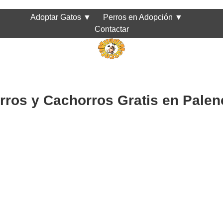
Adoptar Gatos
▼
Perros en Adopción
▼
Contactar
rros y Cachorros Gratis en Palen