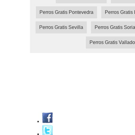
Perros Gratis Pontevedra
Perros Gratis 
Perros Gratis Sevilla
Perros Gratis Sori
Perros Gratis Vallado
MundiMascota