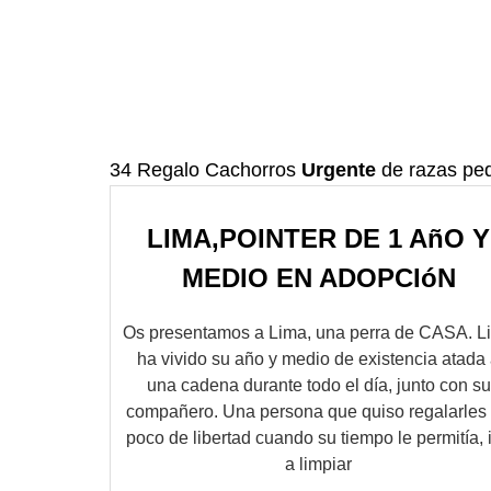
34 Regalo Cachorros
Urgente
de razas pe
LIMA,POINTER DE 1 AñO Y
MEDIO EN ADOPCIóN
Os presentamos a Lima, una perra de CASA. L
ha vivido su año y medio de existencia atada
una cadena durante todo el día, junto con su
compañero. Una persona que quiso regalarles
poco de libertad cuando su tiempo le permitía, 
a limpiar