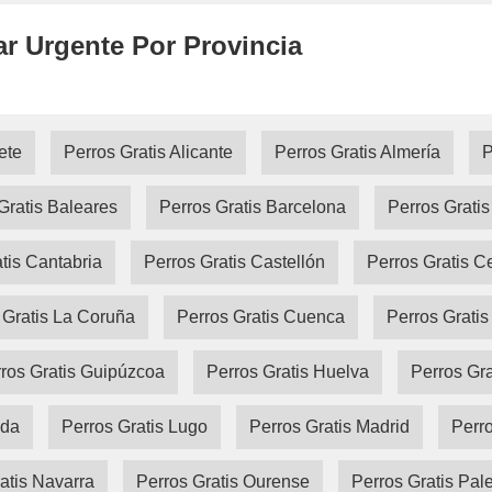
ar Urgente Por Provincia
ete
Perros Gratis Alicante
Perros Gratis Almería
P
Gratis Baleares
Perros Gratis Barcelona
Perros Grati
tis Cantabria
Perros Gratis Castellón
Perros Gratis C
 Gratis La Coruña
Perros Gratis Cuenca
Perros Gratis
ros Gratis Guipúzcoa
Perros Gratis Huelva
Perros Gr
ida
Perros Gratis Lugo
Perros Gratis Madrid
Perro
atis Navarra
Perros Gratis Ourense
Perros Gratis Pal