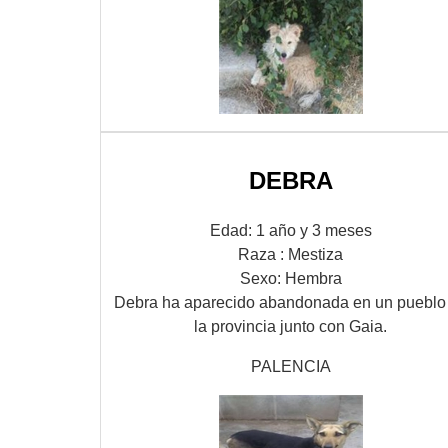
DEBRA
Edad: 1 año y 3 meses
Raza : Mestiza
Sexo: Hembra
Debra ha aparecido abandonada en un pueblo
la provincia junto con Gaia.
PALENCIA