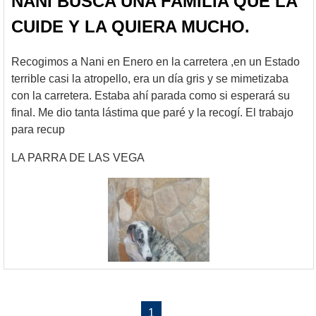
NANI BUSCA UNA FAMILIA QUE LA
CUIDE Y LA QUIERA MUCHO.
Recogimos a Nani en Enero en la carretera ,en un Estado
terrible casi la atropello, era un día gris y se mimetizaba
con la carretera. Estaba ahí parada como si esperará su
final. Me dio tanta lástima que paré y la recogí. El trabajo
para recup
LA PARRA DE LAS VEGA
1