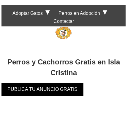
▼
▼
Adoptar Gatos
Perros en Adopción
Contactar
Perros y Cachorros Gratis en Isla
Cristina
PUBLICA TU ANUNCIO GRATIS