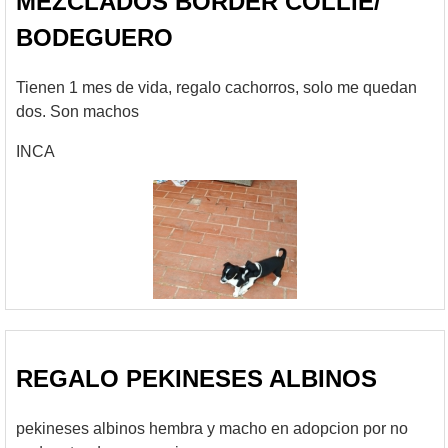
MEZCLADOS BORDER COLLIE/
BODEGUERO
Tienen 1 mes de vida, regalo cachorros, solo me quedan
dos. Son machos
INCA
REGALO PEKINESES ALBINOS
pekineses albinos hembra y macho en adopcion por no