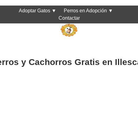
Adoptar Gatos
▼
Perros en Adopción
▼
Contactar
rros y Cachorros Gratis en Illes