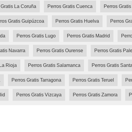
 Gratis La Coruña
Perros Gratis Cuenca
Perros Gratis
ros Gratis Guipúzcoa
Perros Gratis Huelva
Perros Gr
ida
Perros Gratis Lugo
Perros Gratis Madrid
Perro
atis Navarra
Perros Gratis Ourense
Perros Gratis Pal
La Rioja
Perros Gratis Salamanca
Perros Gratis Sant
a
Perros Gratis Tarragona
Perros Gratis Teruel
Per
lid
Perros Gratis Vizcaya
Perros Gratis Zamora
P