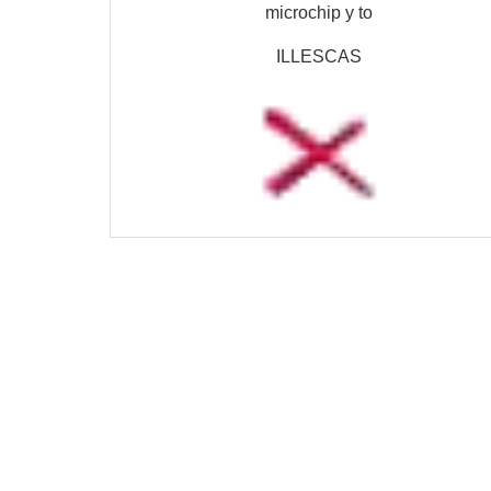
microchip y to
ILLESCAS