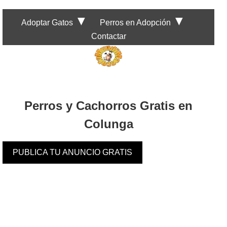
▼
▼
Adoptar Gatos
Perros en Adopción
Contactar
Perros y Cachorros Gratis en
Colunga
PUBLICA TU ANUNCIO GRATIS