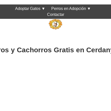
Adoptar Gatos
▼
Perros en Adopción
▼
Contactar
ros y Cachorros Gratis en Cerdan