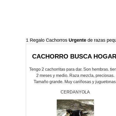
1 Regalo Cachorros
Urgente
de razas peq
CACHORRO BUSCA HOGAR
Tengo 2 cachorritas para dar. Son hembras. tie
2 meses y medio. Raza mezcla, preciosas.
Tamaño grande. Muy cariñosas y juguetonas
CERDANYOLA