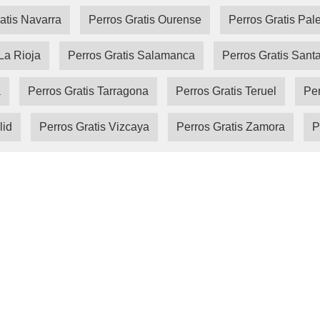
atis Navarra
Perros Gratis Ourense
Perros Gratis Pal
La Rioja
Perros Gratis Salamanca
Perros Gratis Sant
a
Perros Gratis Tarragona
Perros Gratis Teruel
Per
lid
Perros Gratis Vizcaya
Perros Gratis Zamora
P