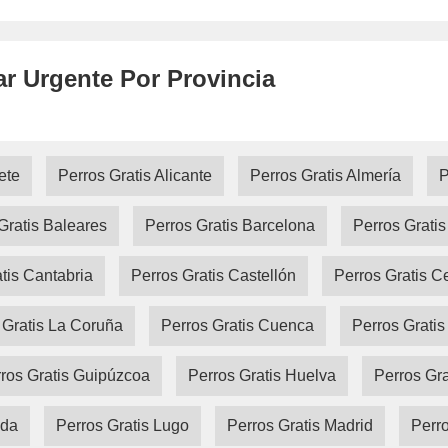
ar Urgente Por Provincia
ete
Perros Gratis Alicante
Perros Gratis Almería
P
Gratis Baleares
Perros Gratis Barcelona
Perros Grati
tis Cantabria
Perros Gratis Castellón
Perros Gratis C
 Gratis La Coruña
Perros Gratis Cuenca
Perros Gratis
ros Gratis Guipúzcoa
Perros Gratis Huelva
Perros Gr
ida
Perros Gratis Lugo
Perros Gratis Madrid
Perro