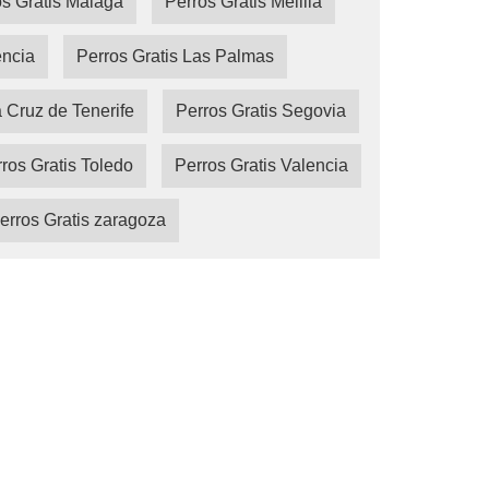
s Gratis Málaga
Perros Gratis Melilla
encia
Perros Gratis Las Palmas
a Cruz de Tenerife
Perros Gratis Segovia
ros Gratis Toledo
Perros Gratis Valencia
erros Gratis zaragoza