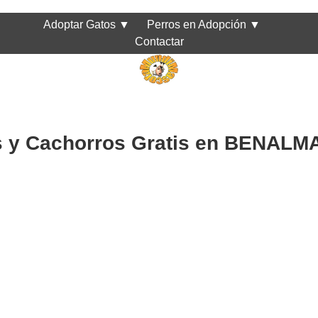
Adoptar Gatos
▼
Perros en Adopción
▼
Contactar
s y Cachorros Gratis en BENAL