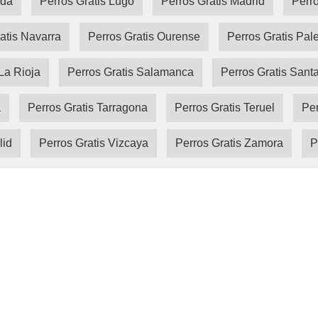
ida
Perros Gratis Lugo
Perros Gratis Madrid
Perro
atis Navarra
Perros Gratis Ourense
Perros Gratis Pal
La Rioja
Perros Gratis Salamanca
Perros Gratis Sant
a
Perros Gratis Tarragona
Perros Gratis Teruel
Per
lid
Perros Gratis Vizcaya
Perros Gratis Zamora
P